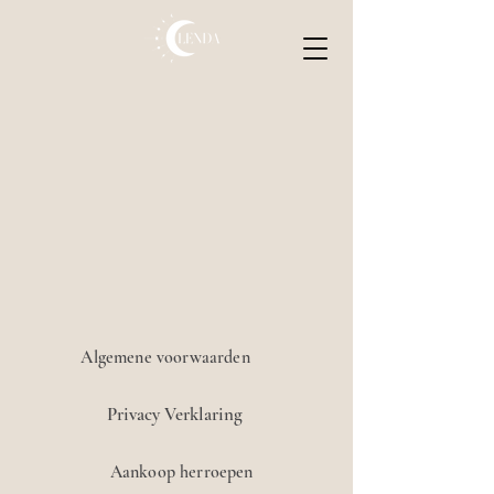
Algemene voorwaarden
Privacy Verklaring
Aankoop herroepen