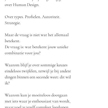
over Human Design.
Over types. Profielen. Autoriteit.
Strategie.
Maar de vraag is niet wat het allemaal
betekent.
De vraag is: wat betekent jouw unieke
combinatie voor jou?
Waarom blijf je over sommige keuzes
eindeloos twijfelen, terwijl je bij andere
dingen binnen een seconde weet: dit wil
ik?
Waarom kun je moeiteloos doorgaan
met iets waar je enthousiast van wordt,
maar voel je jezelf compleet leeglopen