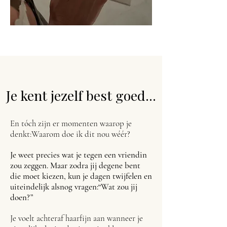
Je kent jezelf best goed...
En tóch zijn er momenten waarop je
denkt:Waarom doe ik dit nou wéér?
J
e weet precies wat je tegen een vriendin
zou zeggen. Maar zodra jij degene bent
die moet kiezen, kun je dagen twijfelen en
uiteindelijk alsnog vragen:“Wat zou jij
doen?”
Je voelt achteraf haarfijn aan wanneer je