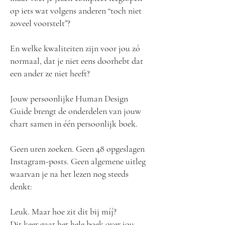
op iets wat volgens anderen “toch niet
zoveel voorstelt”?
En welke kwaliteiten zijn voor jou zó
normaal, dat je niet eens doorhebt dat
een ander ze niet heeft?
Jouw persoonlijke Human Design
Guide brengt de onderdelen van jouw
chart samen in één persoonlijk boek.
Geen uren zoeken. Geen 48 opgeslagen
Instagram-posts. Geen algemene uitleg
waarvan je na het lezen nog steeds
denkt:
Leuk. Maar hoe zit dit bij míj?
Dit keer gaat het hele boek over jou.