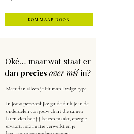
KOM MAAR DOOR
Oké… maar wat staat er
dan
precies
over míj
in?
Meer dan alleen je Human Design type.
In jouw persoonlijke guide duik je in de
onderdelen van jouw chart die samen
laten zien hoe jij keuzes maakt, energie
ervaart, informatie verwerkt en je
beweegt tussen andere mensen: