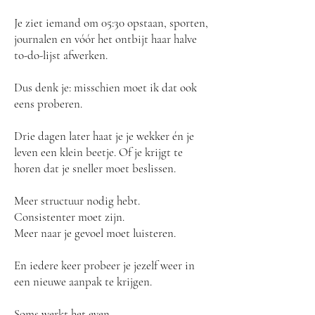
Je ziet iemand om 05:30 opstaan, sporten,
journalen en vóór het ontbijt haar halve
to-do-lijst afwerken.
Dus denk je: misschien moet ik dat ook
eens proberen.
Drie dagen later haat je je wekker én je
leven een klein beetje.
Of je krijgt te
horen dat je sneller moet beslissen.
Meer structuur nodig hebt.
Consistenter moet zijn.
Meer naar je gevoel moet luisteren.
En iedere keer probeer je jezelf weer in
een nieuwe aanpak te krijgen.
Soms werkt het even.