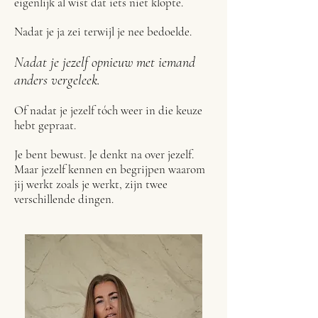
eigenlijk al wist dat iets niet klopte.
Nadat je ja zei terwijl je nee bedoelde.
Nadat je jezelf opnieuw met iemand
anders vergeleek.
Of nadat je jezelf tóch weer in die keuze
hebt gepraat.
Je bent bewust. Je denkt na over jezelf.
Maar jezelf kennen en begrijpen waarom
jij werkt zoals je werkt, zijn twee
verschillende dingen.