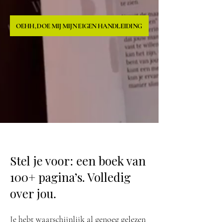
OEHH, DOE MIJ MIJN EIGEN HANDLEIDING
Stel je voor: een boek van
100+ pagina’s. Volledig
over jou.
Je hebt waarschijnlijk al genoeg gelezen