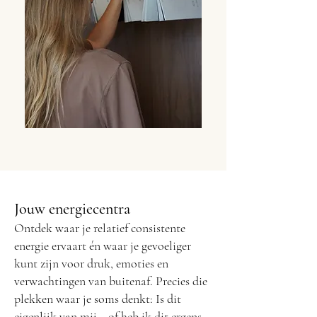
Jouw energiecentra
Ontdek waar je relatief consistente
energie ervaart én waar je gevoeliger
kunt zijn voor druk, emoties en
verwachtingen van buitenaf.
Precies die
plekken waar je soms denkt:
Is dit
eigenlijk van mij… of heb ik dit ergens