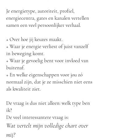
Je energietype, autoriteit, profiel,
energiecentra, gates en kanalen vertellen
samen een veel persoonlijker verhaal.
+ Over hoe jij keuzes maakt.
+ Waar je energie verliest of juist vanzelf
in beweging komt.
+ Waar je gevoelig bent voor invloed van
buitenaf.
+ En welke eigenschappen voor jou zó
normaal zijn, dat je ze misschien niet eens
als kwaliteit ziet.
De vraag is dus niet alleen: welk type ben
ik?
De veel interessantere vraag is:
Wat vertelt mijn volledige chart over
mij?