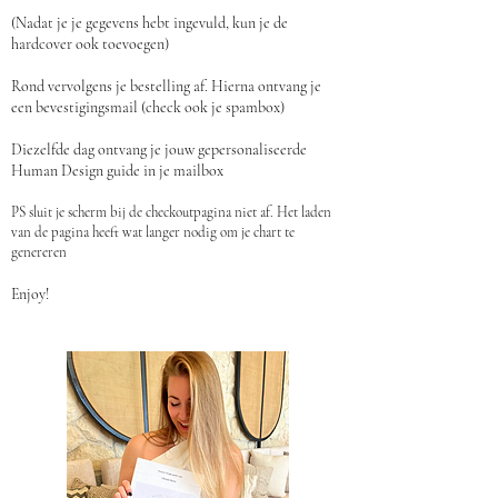
(Nadat je je gegevens hebt ingevuld, kun je de
hardcover ook toevoegen)​
Rond vervolgens je bestelling af. Hierna ontvang je
een bevestigingsmail (check ook je spambox)​
Diezelfde dag ontvang je jouw gepersonaliseerde
Human Design guide in je mailbox
PS sluit je scherm bij de checkoutpagina niet af. Het laden
van de pagina heeft wat langer nodig om je chart te
genereren
Enjoy!