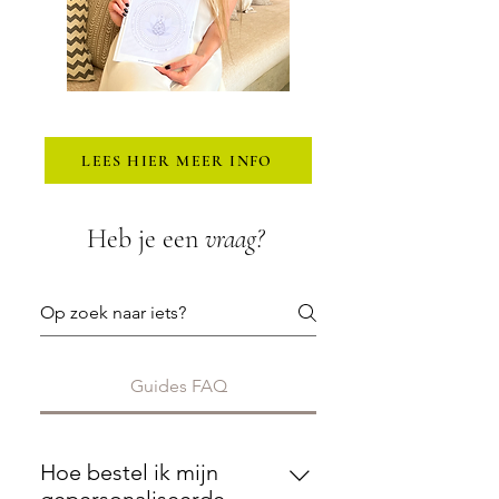
LEES HIER MEER INFO
Heb je een
vraag?
Guides FAQ
Hoe bestel ik mijn