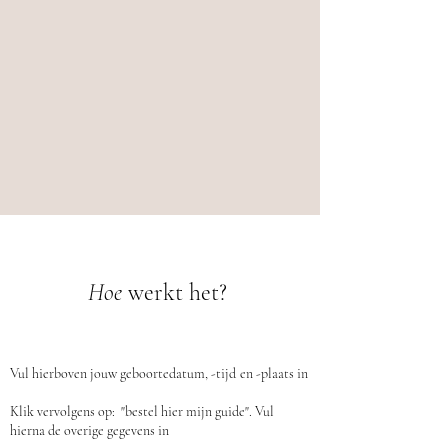
Hoe
werkt het?
Vul hierboven jouw geboortedatum, -tijd
en -plaats in
Klik vervolgens op: "bestel hier mijn guide". Vul
hierna de overige gegevens in​