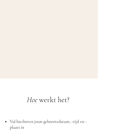
Hoe
werkt het?
Vul hierboven jouw geboortedatum, -tijd
en -
plaats in