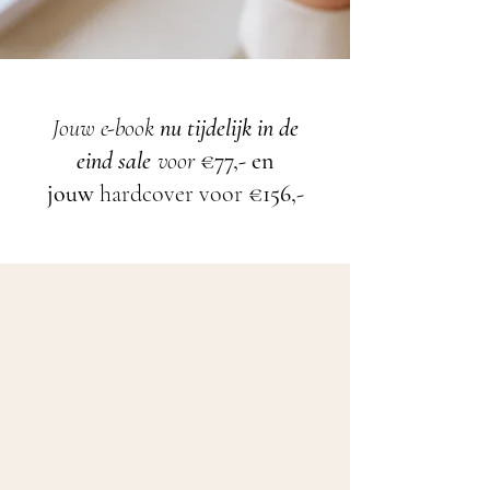
Jouw e-book
nu tijdelijk in de
eind sale
voor
€77,- en
jouw
hardcover voor
€156,-