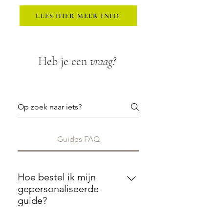
LEES HIER MEER INFO
Heb je een
vraag?
Guides FAQ
Hoe bestel ik mijn
gepersonaliseerde
guide?